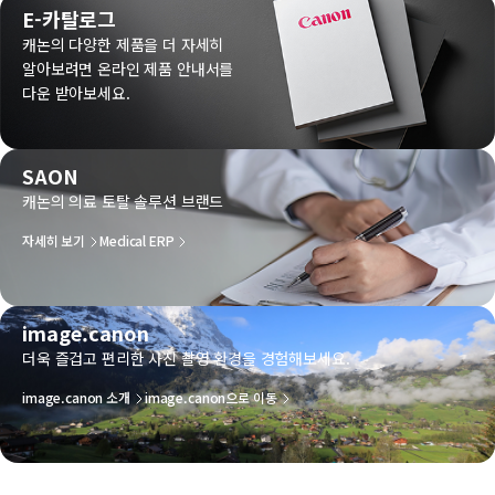
E-카탈로그
캐논의 다양한 제품을 더 자세히
알아보려면 온라인 제품 안내서를
다운 받아보세요.
SAON
캐논의 의료 토탈 솔루션 브랜드
자세히 보기
Medical ERP
image.canon
더욱 즐겁고 편리한 사진 촬영 환경을 경험해보세요.
image.canon 소개
image.canon으로 이동