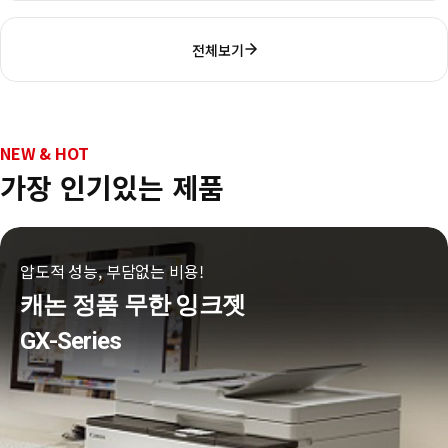
전체보기
NEW & HOT
가장 인기있는 제품
압도적 성능, 부담없는 비용!
캐논 정품 무한 잉크젯
GX-Series