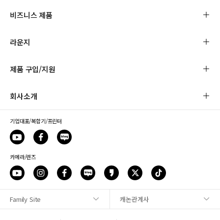
비즈니스 제품
라운지
제품 구입/지원
회사소개
기업대표/복합기/프린터
카메라/렌즈
Family Site
캐논관계사
사이트맵