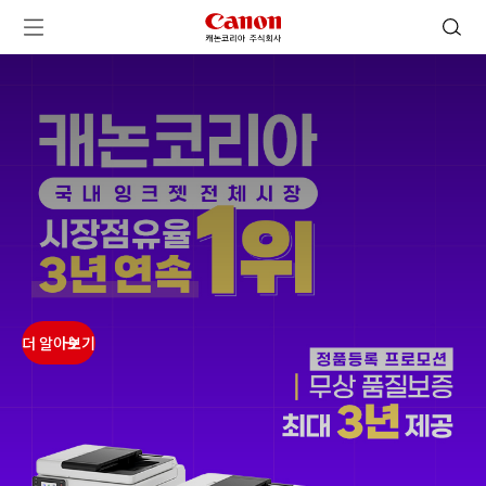
캐논코리아 주식회사 로고
검색 열기
메뉴 열기
ㅤㅤ
ㅤㅤ
ㅤㅤ
ㅤㅤ
더 알아보기