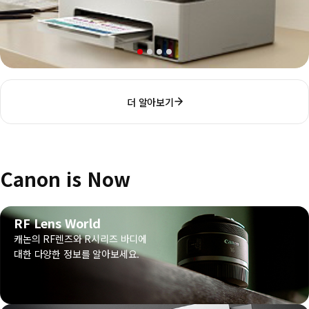
더 알아보기
Canon is Now
RF Lens World
캐논의 RF렌즈와 R시리즈 바디에
대한 다양한 정보를 알아보세요.