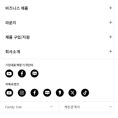
비즈니스 제품
라운지
제품 구입/지원
회사소개
기업대표/복합기/프린터
카메라/렌즈
Family Site
캐논관계사
사이트맵