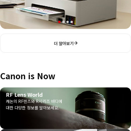
더 알아보기
Canon is Now
RF Lens World
캐논의 RF렌즈와 R시리즈 바디에
대한 다양한 정보를 알아보세요.