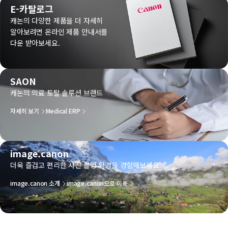
E-카탈로그
캐논의 다양한 제품을 더 자세히
알아보려면 온라인 제품 안내서를
다운 받아보세요.
SAON
캐논의 의료 토탈 솔루션 브랜드
자세히 보기
Medical ERP
image.canon
더욱 즐겁고 편리한 사진 촬영 환경을 경험해보세요.
image.canon 소개
image.canon으로 이동