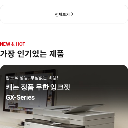
전체보기
NEW & HOT
가장 인기있는 제품
압도적 성능, 부담없는 비용!
캐논 정품 무한 잉크젯
GX-Series