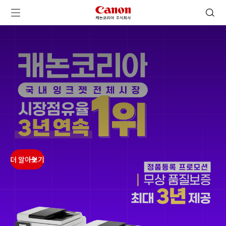
캐논코리아 주식회사 로고
검색 열기
메뉴 열기
ㅤㅤ
ㅤㅤ
ㅤㅤ
ㅤㅤ
더 알아보기