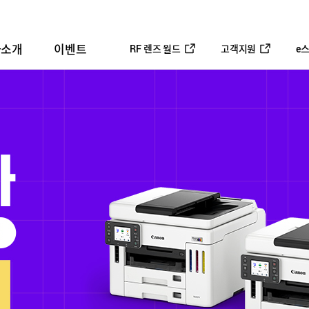
사소개
이벤트
RF 렌즈 월드
고객지원
e
평