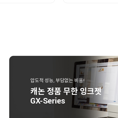
압도적 성능, 부담없는 비용!
캐논 정품 무한 잉크젯
GX-Series