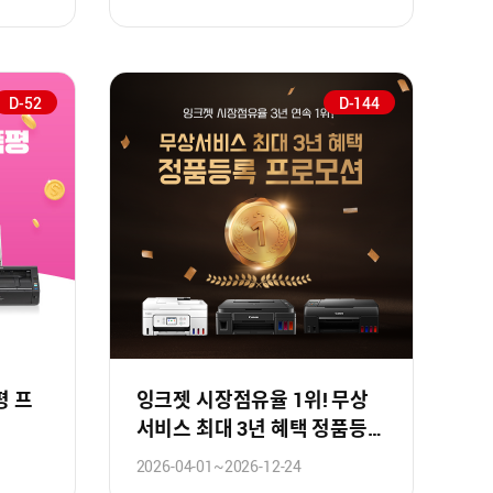
D-52
D-144
평 프
잉크젯 시장점유율 1위! 무상
서비스 최대 3년 혜택 정품등록
프로모션!
2026-04-01~2026-12-24