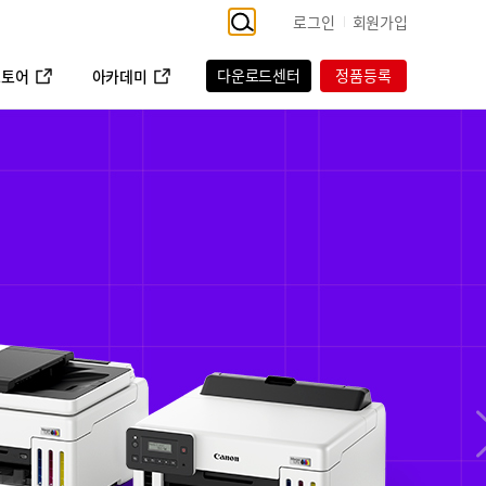
로그인
회원가입
다운로드센터
정품등록
스토어
아카데미