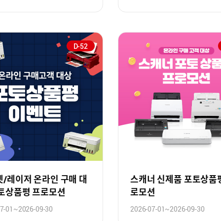
D-52
/레이저 온라인 구매 대
스캐너 신제품 포토상품
포토상품평 프로모션
로모션
7-01~2026-09-30
2026-07-01~2026-09-30