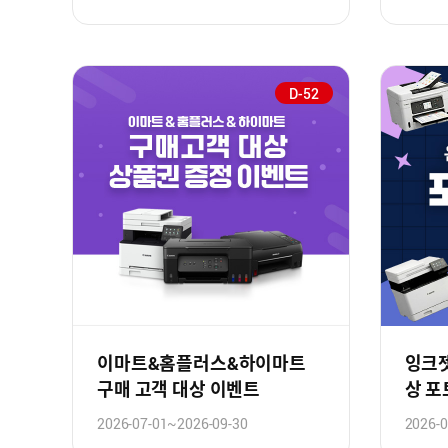
D-52
이마트&홈플러스&하이마트
잉크젯
구매 고객 대상 이벤트
상 
2026-07-01~2026-09-30
2026-0