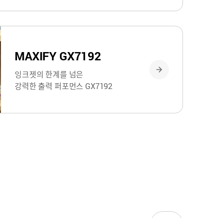
MAXIFY GX7192
잉크젯의 한계를 넘은
강력한 출력 퍼포먼스 GX7192