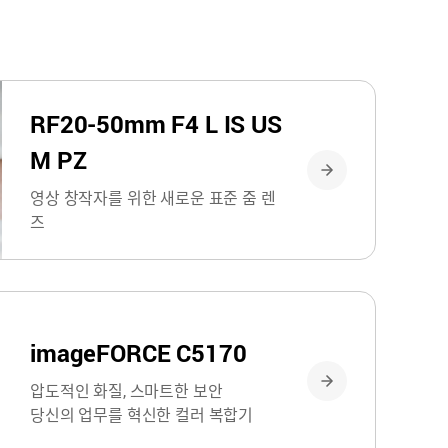
RF20-50mm F4 L IS US
M PZ
영상 창작자를 위한 새로운 표준 줌 렌
즈
imageFORCE C5170
압도적인 화질, 스마트한 보안
당신의 업무를 혁신한 컬러 복합기