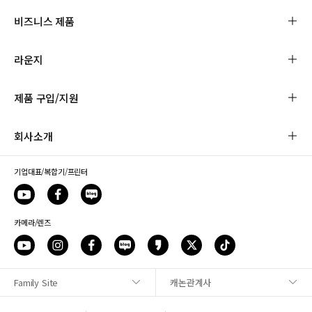
비즈니스 제품
라운지
제품 구입/지원
회사소개
기업대표/복합기/프린터
카메라/렌즈
Family Site
캐논관계사
사이트맵