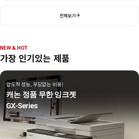
전체보기
NEW & HOT
가장 인기있는 제품
압도적 성능, 부담없는 비용!
캐논 정품 무한 잉크젯
GX-Series