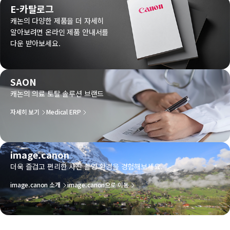
E-카탈로그
캐논의 다양한 제품을 더 자세히
알아보려면 온라인 제품 안내서를
다운 받아보세요.
SAON
캐논의 의료 토탈 솔루션 브랜드
자세히 보기
Medical ERP
image.canon
더욱 즐겁고 편리한 사진 촬영 환경을 경험해보세요.
image.canon 소개
image.canon으로 이동