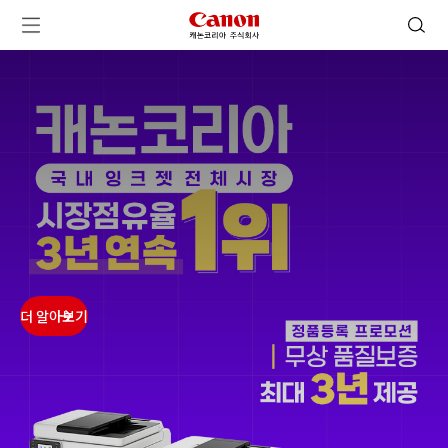
캐논코리아 주식회사 로고
검색 열기
메뉴 열기
ㅤㅤ
ㅤㅤ
ㅤㅤ
ㅤㅤ
더 알아보기