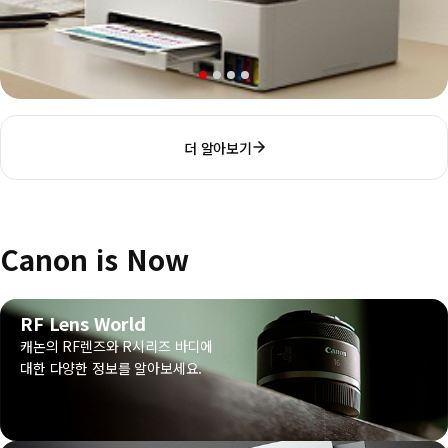
더 알아보기
Canon is Now
RF Lens World
캐논의 RF렌즈와 R시리즈 바디에
대한 다양한 정보를 알아보세요.