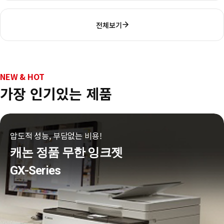
전체보기
NEW & HOT
가장 인기있는 제품
압도적 성능, 부담없는 비용!
캐논 정품 무한 잉크젯
GX-Series