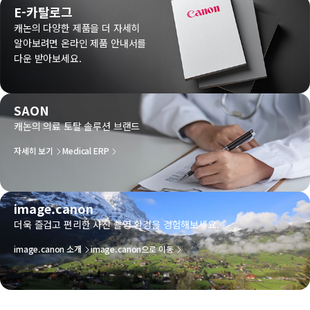
E-카탈로그
캐논의 다양한 제품을 더 자세히
알아보려면 온라인 제품 안내서를
다운 받아보세요.
SAON
캐논의 의료 토탈 솔루션 브랜드
자세히 보기
Medical ERP
image.canon
더욱 즐겁고 편리한 사진 촬영 환경을 경험해보세요.
image.canon 소개
image.canon으로 이동