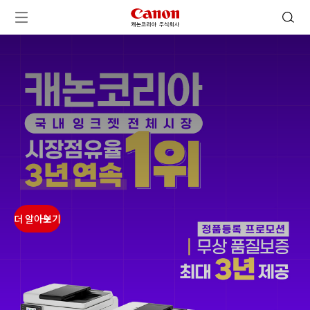
캐논코리아 주식회사 로고
검색 열기
메뉴 열기
ㅤㅤ
ㅤㅤ
ㅤㅤ
ㅤㅤ
더 알아보기