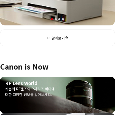
더 알아보기
Canon is Now
RF Lens World
캐논의 RF렌즈와 R시리즈 바디에
대한 다양한 정보를 알아보세요.