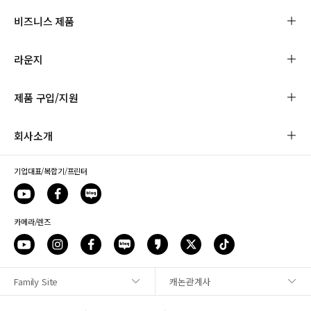
비즈니스 제품
라운지
제품 구입/지원
회사소개
기업대표/복합기/프린터
카메라/렌즈
Family Site
캐논관계사
사이트맵