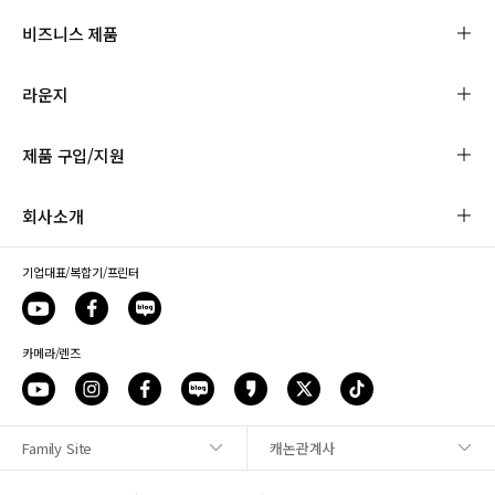
비즈니스 제품
라운지
제품 구입/지원
회사소개
기업대표/복합기/프린터
카메라/렌즈
Family Site
캐논관계사
사이트맵