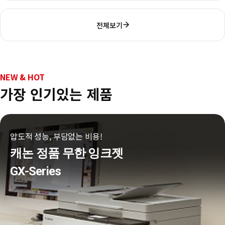
전체보기
NEW & HOT
가장 인기있는 제품
압도적 성능, 부담없는 비용!
캐논 정품 무한 잉크젯
GX-Series