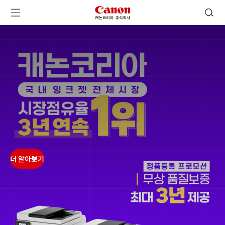
캐논코리아 주식회사 로고
검색 열기
메뉴 열기
ㅤㅤ
ㅤㅤ
ㅤㅤ
ㅤㅤ
더 알아보기