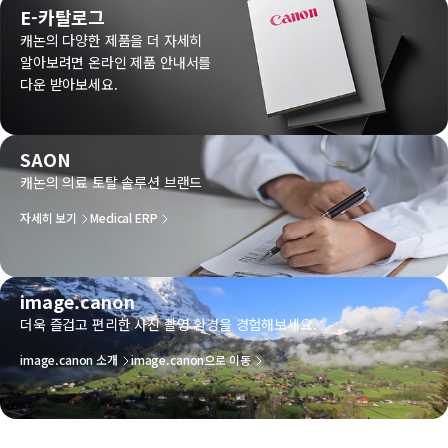
E-카탈로그
캐논의 다양한 제품을 더 자세히
알아보려면 온라인 제품 안내서를
다운 받아보세요.
SAON
캐논의 의료 토탈 솔루션 브랜드
자세히 보기
Medical ERP
image.canon
더욱 즐겁고 편리한 사진 촬영 환경을 경험해보세요.
image.canon 소개
image.canon으로 이동