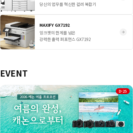
당신의 업무를 혁신한 컬러 복합기
MAXIFY GX7192
잉크젯의 한계를 넘은
강력한 출력 퍼포먼스 GX7192
EVENT
D-25