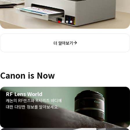
더 알아보기
Canon is Now
RF Lens World
캐논의 RF렌즈와 R시리즈 바디에
대한 다양한 정보를 알아보세요.