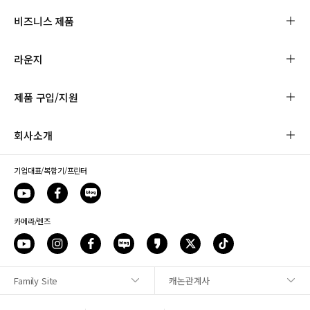
비즈니스 제품
라운지
제품 구입/지원
회사소개
기업대표/복합기/프린터
카메라/렌즈
Family Site
캐논관계사
사이트맵