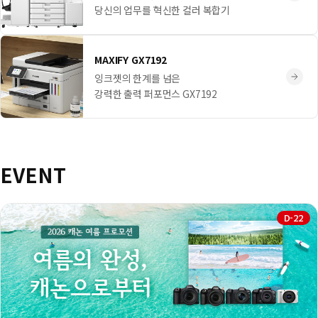
당신의 업무를 혁신한 컬러 복합기
MAXIFY GX7192
잉크젯의 한계를 넘은
강력한 출력 퍼포먼스 GX7192
EVENT
D-22