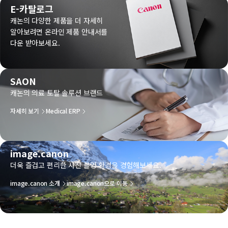
E-카탈로그
캐논의 다양한 제품을 더 자세히
알아보려면 온라인 제품 안내서를
다운 받아보세요.
SAON
캐논의 의료 토탈 솔루션 브랜드
자세히 보기
Medical ERP
image.canon
더욱 즐겁고 편리한 사진 촬영 환경을 경험해보세요.
image.canon 소개
image.canon으로 이동