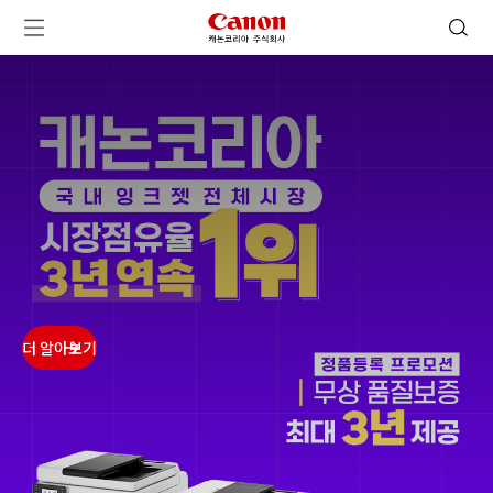
캐논코리아 주식회사 로고
검색 열기
메뉴 열기
ㅤㅤ
ㅤㅤ
ㅤㅤ
ㅤㅤ
더 알아보기