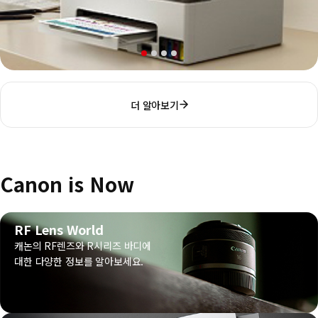
더 알아보기
Canon is Now
RF Lens World
캐논의 RF렌즈와 R시리즈 바디에
대한 다양한 정보를 알아보세요.