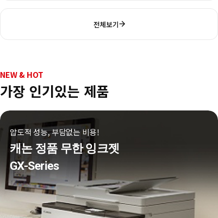
전체보기
NEW & HOT
가장 인기있는 제품
압도적 성능, 부담없는 비용!
캐논 정품 무한 잉크젯
GX-Series