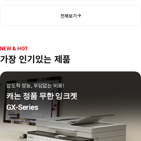
전체보기
NEW & HOT
가장 인기있는 제품
압도적 성능, 부담없는 비용!
캐논 정품 무한 잉크젯
GX-Series