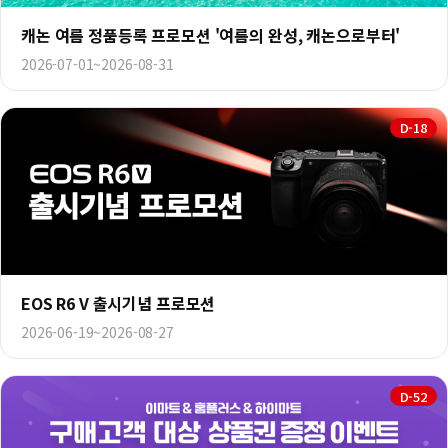
캐논 여름 정품등록 프로모션 '여름의 완성, 캐논으로부터'
2026-07-01~2026-08-31
D-18
EOS R6 V 출시기념 프로모션
2026-06-19~2026-08-27
D-52