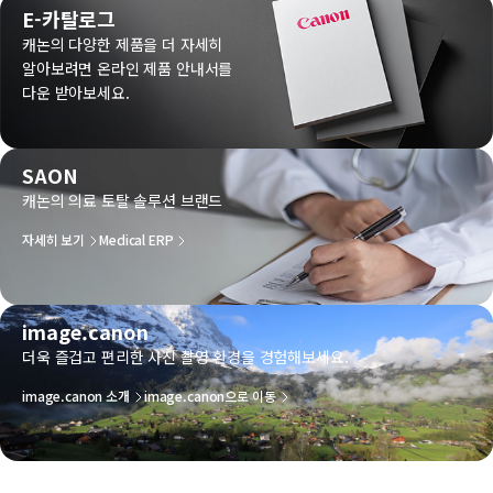
E-카탈로그
캐논의 다양한 제품을 더 자세히
알아보려면 온라인 제품 안내서를
다운 받아보세요.
SAON
캐논의 의료 토탈 솔루션 브랜드
자세히 보기
Medical ERP
image.canon
더욱 즐겁고 편리한 사진 촬영 환경을 경험해보세요.
image.canon 소개
image.canon으로 이동