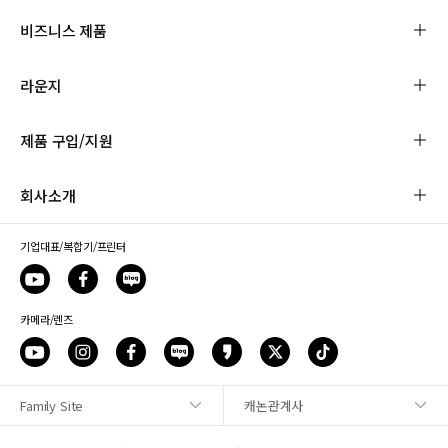
비즈니스 제품
라운지
제품 구입/지원
회사소개
기업대표/복합기/프린터
카메라/렌즈
Family Site
캐논관계사
사이트맵