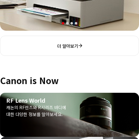
더 알아보기
Canon is Now
RF Lens World
캐논의 RF렌즈와 R시리즈 바디에
대한 다양한 정보를 알아보세요.