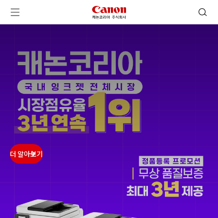
캐논코리아 주식회사 로고
검색 열기
메뉴 열기
ㅤㅤ
ㅤㅤ
ㅤㅤ
ㅤㅤ
더 알아보기