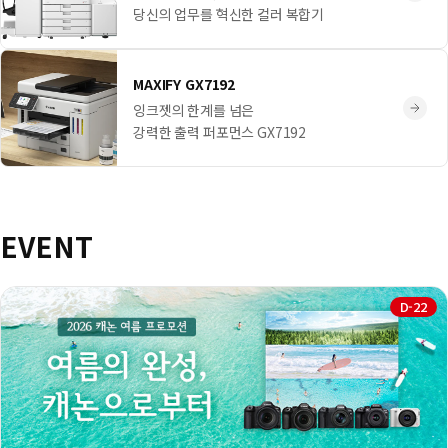
당신의 업무를 혁신한 컬러 복합기
MAXIFY GX7192
잉크젯의 한계를 넘은
강력한 출력 퍼포먼스 GX7192
EVENT
D-22