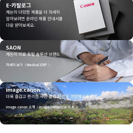
E-카탈로그
캐논의 다양한 제품을 더 자세히
알아보려면 온라인 제품 안내서를
다운 받아보세요.
SAON
캐논의 의료 토탈 솔루션 브랜드
자세히 보기
Medical ERP
image.canon
더욱 즐겁고 편리한 사진 촬영 환경을 경험해보세요.
image.canon 소개
image.canon으로 이동