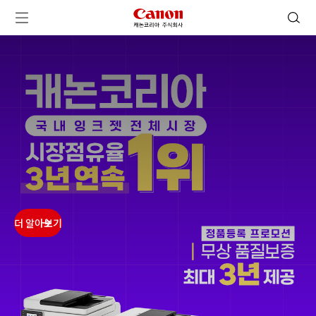
캐논코리아 주식회사 로고
검색 열기
메뉴 열기
ㅤㅤ
ㅤㅤ
ㅤㅤ
ㅤㅤ
더 알아보기