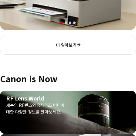
더 알아보기
Canon is Now
RF Lens World
캐논의 RF렌즈와 R시리즈 바디에
대한 다양한 정보를 알아보세요.