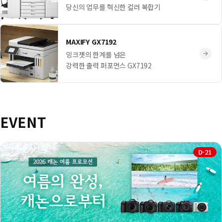
당신의 업무를 혁신한 컬러 복합기
MAXIFY GX7192
잉크젯의 한계를 넘은
강력한 출력 퍼포먼스 GX7192
EVENT
D-21