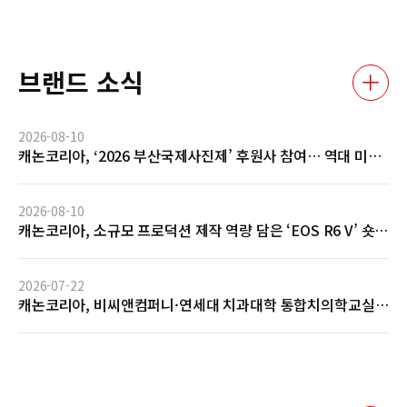
브랜드 소식
2026-08-10
캐논코리아, ‘2026 부산국제사진제’ 후원사 참여… 역대 미래
작가상 수상자 특별전 선봬
2026-08-10
캐논코리아, 소규모 프로덕션 제작 역량 담은 ‘EOS R6 V’ 숏필
름 전시 개최
2026-07-22
캐논코리아, 비씨앤컴퍼니·연세대 치과대학 통합치의학교실
과 AI 기반 임상사진 자동관리 솔루션 글로벌 협력 MOU 체결