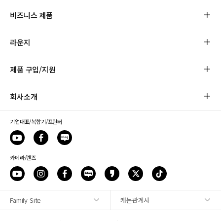
비즈니스 제품
라운지
제품 구입/지원
회사소개
기업대표/복합기/프린터
카메라/렌즈
Family Site
캐논관계사
사이트맵