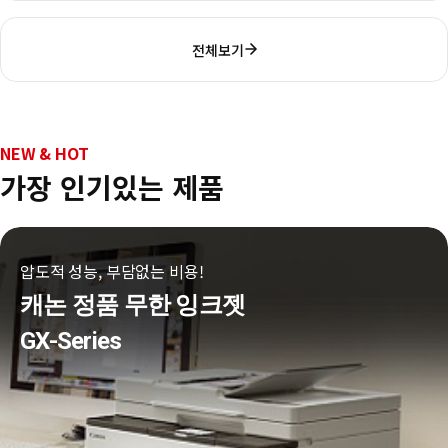
전체보기
NEW & HOT
가장 인기있는 제품
압도적 성능, 부담없는 비용!
캐논 정품 무한 잉크젯
GX-Series