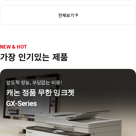
전체보기
NEW & HOT
가장 인기있는 제품
압도적 성능, 부담없는 비용!
캐논 정품 무한 잉크젯
GX-Series