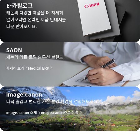
E-카탈로그
캐논의 다양한 제품을 더 자세히
알아보려면 온라인 제품 안내서를
다운 받아보세요.
SAON
캐논의 의료 토탈 솔루션 브랜드
자세히 보기
Medical ERP
image.canon
더욱 즐겁고 편리한 사진 촬영 환경을 경험해보세요.
image.canon 소개
image.canon으로 이동