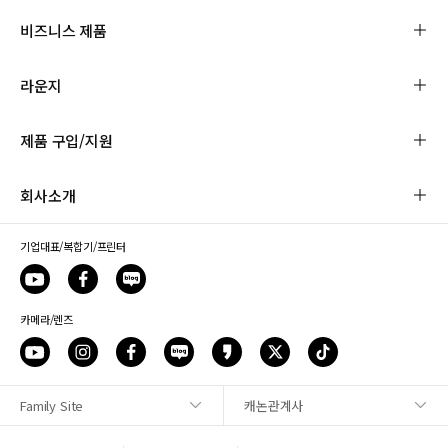
비즈니스 제품
라운지
제품 구입/지원
회사소개
기업대표/복합기/프린터
카메라/렌즈
Family Site
캐논관계사
사이트맵