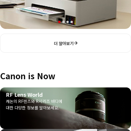
더 알아보기
Canon is Now
RF Lens World
캐논의 RF렌즈와 R시리즈 바디에
대한 다양한 정보를 알아보세요.