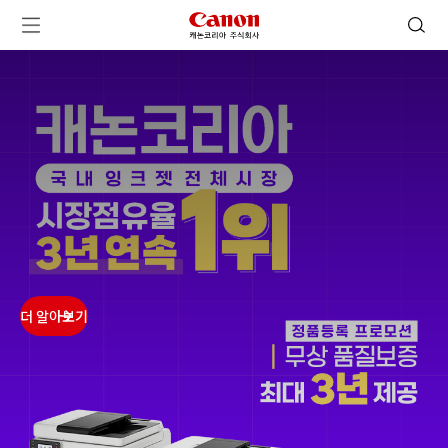
캐논코리아 주식회사 로고
검색 열기
메뉴 열기
ㅤㅤ
ㅤㅤ
ㅤㅤ
ㅤㅤ
더 알아보기