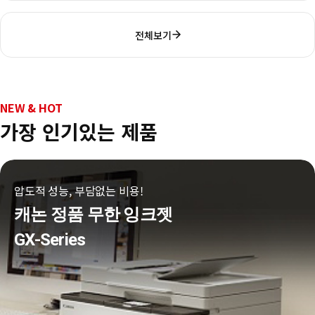
전체보기
NEW & HOT
가장 인기있는 제품
압도적 성능, 부담없는 비용!
캐논 정품 무한 잉크젯
GX-Series