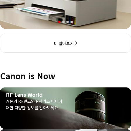
더 알아보기
Canon is Now
RF Lens World
캐논의 RF렌즈와 R시리즈 바디에
대한 다양한 정보를 알아보세요.