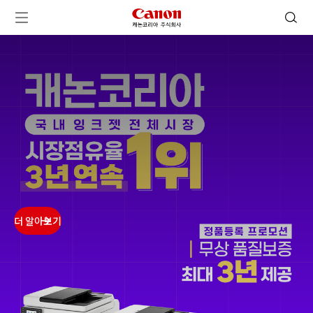
캐논코리아 주식회사 로고
검색 열기
메뉴 열기
ㅤㅤ
ㅤㅤ
ㅤㅤ
ㅤㅤ
더 알아보기