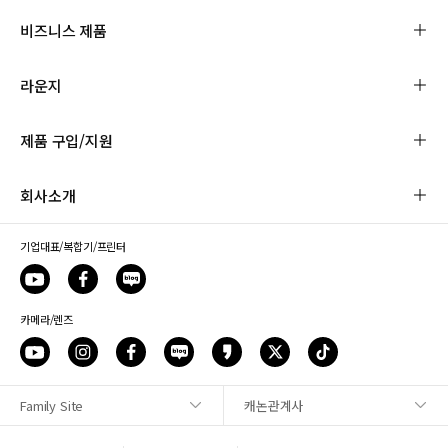
비즈니스 제품
라운지
제품 구입/지원
회사소개
기업대표/복합기/프린터
카메라/렌즈
Family Site
캐논관계사
사이트맵