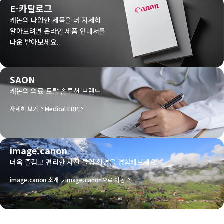
E-카탈로그
캐논의 다양한 제품을 더 자세히
알아보려면 온라인 제품 안내서를
다운 받아보세요.
SAON
캐논의 의료 토탈 솔루션 브랜드
자세히 보기
Medical ERP
image.canon
더욱 즐겁고 편리한 사진 촬영 환경을 경험해보세요.
image.canon 소개
image.canon으로 이동