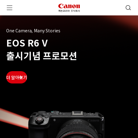
캐논코리아 주식회사 로고
검색 열기
메뉴 열기
One Camera, Many Stories
EOS R6 V
출시기념 프로모션
더 알아보기