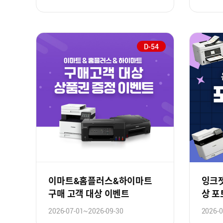
D-54
이마트&홈플러스&하이마트
잉크젯
구매 고객 대상 이벤트
상 
2026-07-01~2026-09-30
2026-0