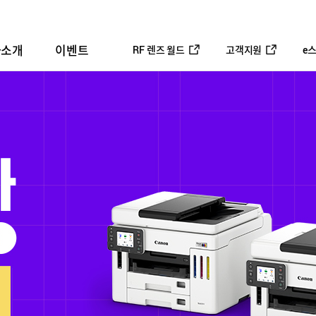
사소개
이벤트
RF 렌즈 월드
고객지원
e