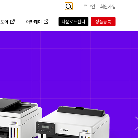
로그인
회원가입
다운로드센터
정품등록
스토어
아카데미