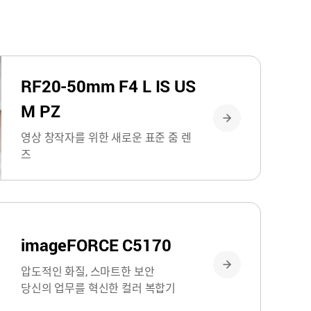
RF20-50mm F4 L IS US
M PZ
영상 창작자를 위한 새로운 표준 줌 렌
즈
imageFORCE C5170
압도적인 화질, 스마트한 보안
당신의 업무를 혁신한 컬러 복합기