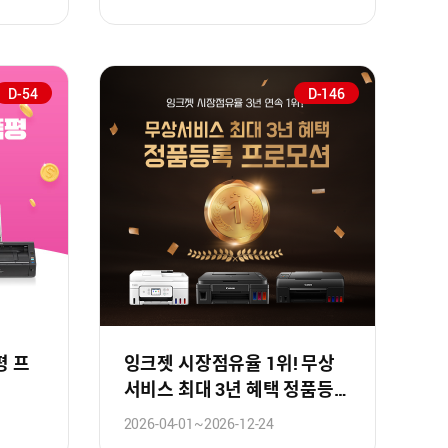
D-54
D-146
평 프
잉크젯 시장점유율 1위! 무상
서비스 최대 3년 혜택 정품등록
프로모션!
2026-04-01~2026-12-24