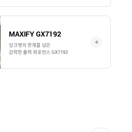
MAXIFY GX7192
잉크젯의 한계를 넘은
강력한 출력 퍼포먼스 GX7192