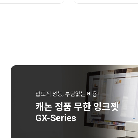
압도적 성능, 부담없는 비용!
캐논 정품 무한 잉크젯
GX-Series