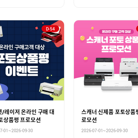
D-54
/레이저 온라인 구매 대
스캐너 신제품 포토상품
포토상품평 프로모션
로모션
7-01~2026-09-30
2026-07-01~2026-09-30