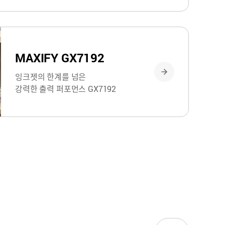
MAXIFY GX7192
잉크젯의 한계를 넘은
강력한 출력 퍼포먼스 GX7192