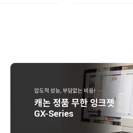
압도적 성능, 부담없는 비용!
캐논 정품 무한 잉크젯
GX-Series