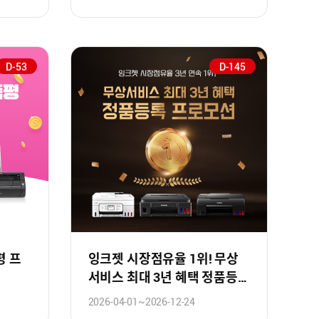
D-53
D-145
평 프
잉크젯 시장점유율 1위! 무상
서비스 최대 3년 혜택 정품등록
프로모션!
2026-04-01~2026-12-24