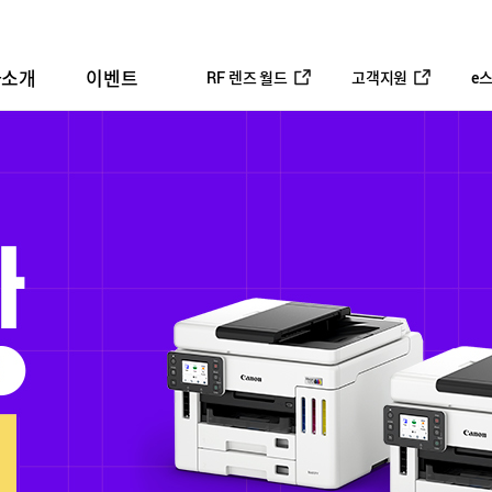
사소개
이벤트
RF 렌즈 월드
고객지원
e
평