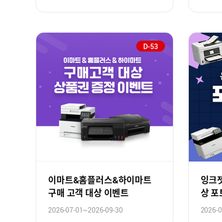
D-53
이마트&홈플러스&하이마트
잉크젯
구매 고객 대상 이벤트
상 
2026-07-01~2026-09-30
2026-0