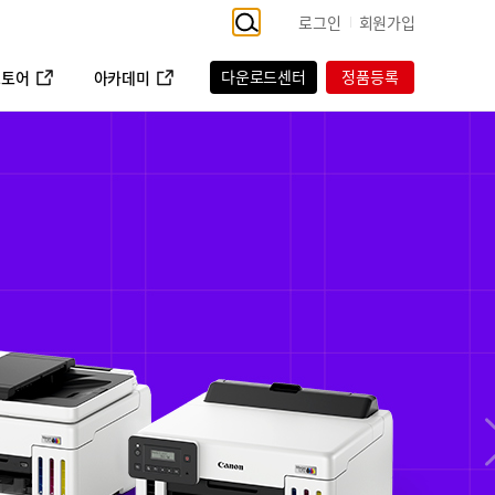
로그인
회원가입
다운로드센터
정품등록
스토어
아카데미