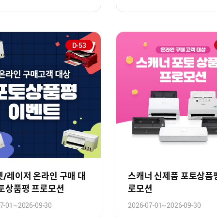
D-53
/레이저 온라인 구매 대
스캐너 신제품 포토상품
포토상품평 프로모션
로모션
7-01~2026-09-30
2026-07-01~2026-09-30