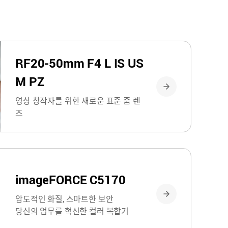
RF20-50mm F4 L IS US
M PZ
영상 창작자를 위한 새로운 표준 줌 렌
즈
imageFORCE C5170
압도적인 화질, 스마트한 보안
당신의 업무를 혁신한 컬러 복합기