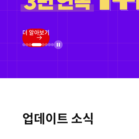
정품등록 프로모
더 알아보기
업데이트 소식