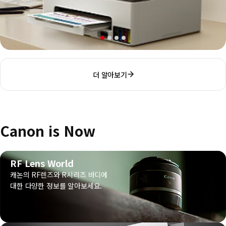
더 알아보기
Canon is Now
RF Lens World
캐논의 RF렌즈와 R시리즈 바디에
대한 다양한 정보를 알아보세요.