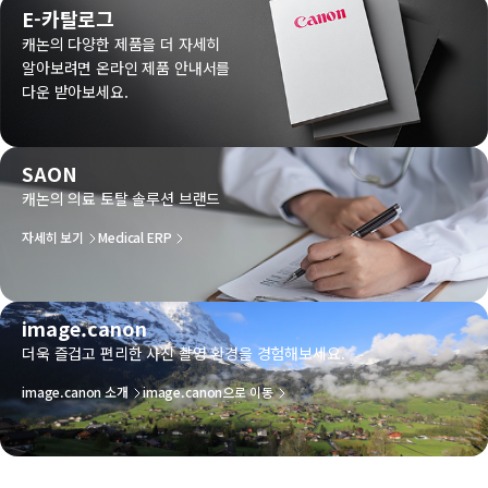
E-카탈로그
캐논의 다양한 제품을 더 자세히
알아보려면 온라인 제품 안내서를
다운 받아보세요.
SAON
캐논의 의료 토탈 솔루션 브랜드
자세히 보기
Medical ERP
image.canon
더욱 즐겁고 편리한 사진 촬영 환경을 경험해보세요.
image.canon 소개
image.canon으로 이동