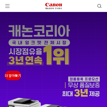
캐논코리아 주식회사 로고
검색 열기
메뉴 열기
ㅤㅤ
ㅤㅤ
ㅤㅤ
ㅤㅤ
더 알아보기