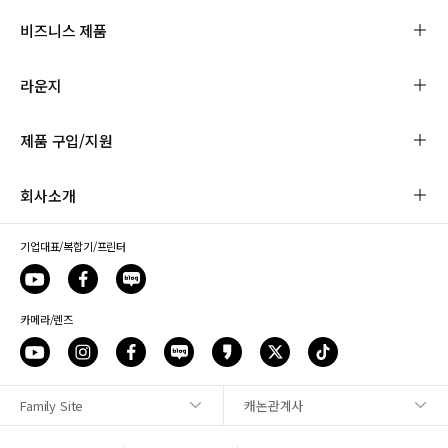
비즈니스 제품
라운지
제품 구입/지원
회사소개
기업대표/복합기/프린터
카메라/렌즈
Family Site
캐논관계사
사이트맵