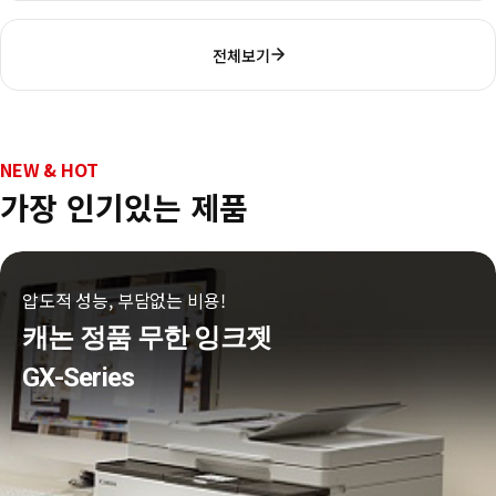
전체보기
NEW & HOT
가장 인기있는 제품
압도적 성능, 부담없는 비용!
캐논 정품 무한 잉크젯
GX-Series