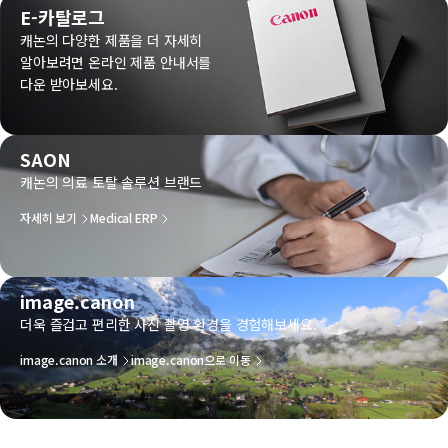
E-카탈로그
캐논의 다양한 제품을 더 자세히
알아보려면 온라인 제품 안내서를
다운 받아보세요.
SAON
캐논의 의료 토탈 솔루션 브랜드
자세히 보기
Medical ERP
image.canon
더욱 즐겁고 편리한 사진 촬영 환경을 경험해보세요.
image.canon 소개
image.canon으로 이동