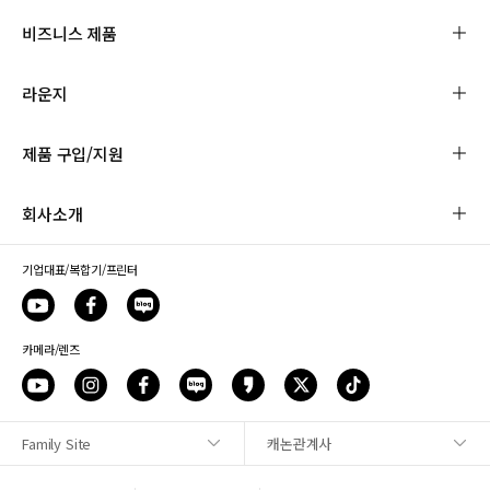
비즈니스 제품
라운지
제품 구입/지원
회사소개
기업대표/복합기/프린터
카메라/렌즈
Family Site
캐논관계사
사이트맵