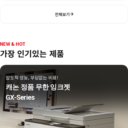
전체보기
NEW & HOT
가장 인기있는 제품
압도적 성능, 부담없는 비용!
캐논 정품 무한 잉크젯
GX-Series