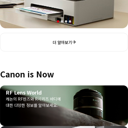
더 알아보기
Canon is Now
RF Lens World
캐논의 RF렌즈와 R시리즈 바디에
대한 다양한 정보를 알아보세요.