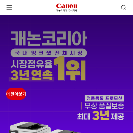
캐논코리아 주식회사 로고
검색 열기
메뉴 열기
ㅤㅤ
ㅤㅤ
ㅤㅤ
ㅤㅤ
더 알아보기