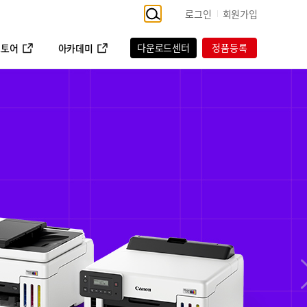
로그인
회원가입
다운로드센터
정품등록
스토어
아카데미