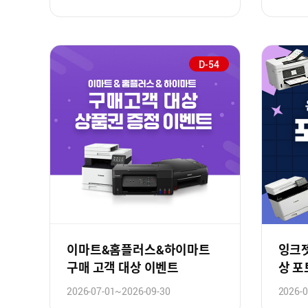
D-54
이마트&홈플러스&하이마트
잉크젯
구매 고객 대상 이벤트
상 
2026-07-01~2026-09-30
2026-0