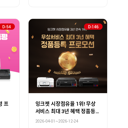
D-54
D-146
평 프
잉크젯 시장점유율 1위! 무상
서비스 최대 3년 혜택 정품등록
프로모션!
2026-04-01~2026-12-24