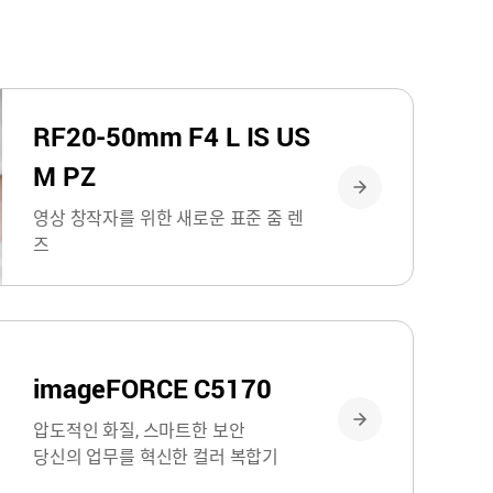
RF20-50mm F4 L IS US
M PZ
영상 창작자를 위한 새로운 표준 줌 렌
즈
imageFORCE C5170
압도적인 화질, 스마트한 보안
당신의 업무를 혁신한 컬러 복합기