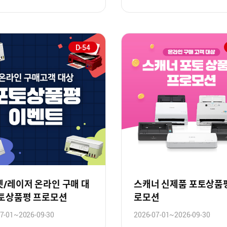
D-54
/레이저 온라인 구매 대
스캐너 신제품 포토상품
포토상품평 프로모션
로모션
7-01~2026-09-30
2026-07-01~2026-09-30