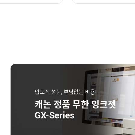
압도적 성능, 부담없는 비용!
캐논 정품 무한 잉크젯
GX-Series