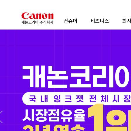
본
문
바
컨슈머
비즈니스
회
로
가
기
내장 파워줌으로 열리는 영상 표현의 새로운 지
RF20-50mm
F4 L IS USM PZ
출시 기념