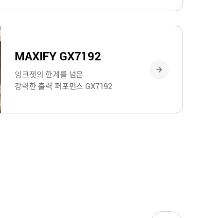
MAXIFY GX7192
잉크젯의 한계를 넘은
강력한 출력 퍼포먼스 GX7192