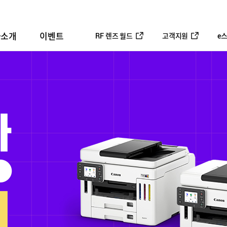
사소개
이벤트
RF 렌즈 월드
고객지원
e
평