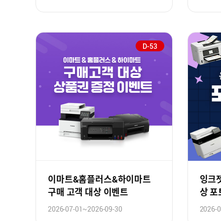
D-53
이마트&홈플러스&하이마트
잉크젯
구매 고객 대상 이벤트
상 
2026-07-01~2026-09-30
2026-0