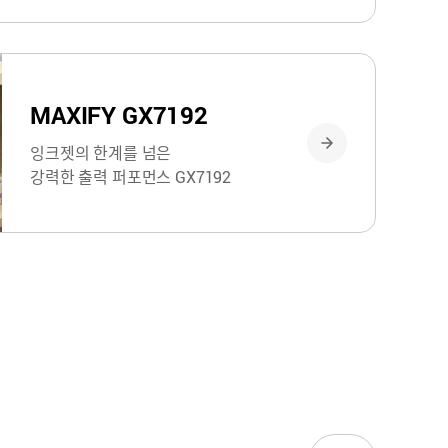
MAXIFY GX7192
잉크젯의 한계를 넘은
강력한 출력 퍼포먼스 GX7192