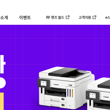
사소개
이벤트
RF 렌즈 월드
고객지원
e
평