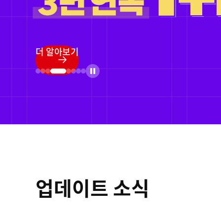
정품등록 프로모
더 알아보기
업데이트 소식