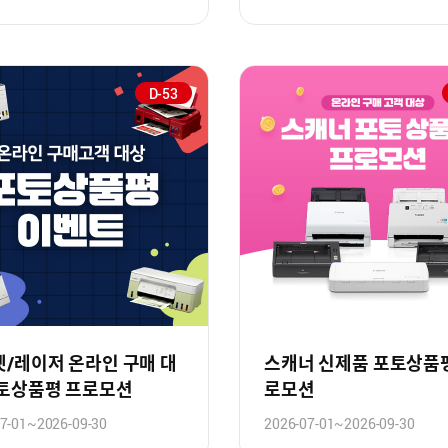
D-53
/레이저 온라인 구매 대
스캐너 신제품 포토상품
포토상품평 프로모션
로모션
7-01~2026-09-30
2026-07-01~2026-09-30