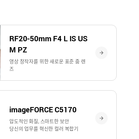
RF20-50mm F4 L IS US
M PZ
영상 창작자를 위한 새로운 표준 줌 렌
즈
imageFORCE C5170
압도적인 화질, 스마트한 보안
당신의 업무를 혁신한 컬러 복합기