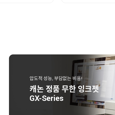
압도적 성능, 부담없는 비용!
캐논 정품 무한 잉크젯
GX-Series