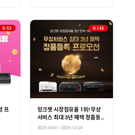
D-53
D-145
평 프
잉크젯 시장점유율 1위! 무상
서비스 최대 3년 혜택 정품등록
프로모션!
2026-04-01~2026-12-24