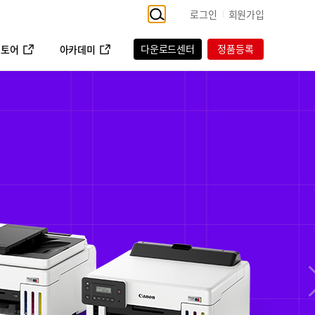
로그인
회원가입
다운로드센터
정품등록
스토어
아카데미