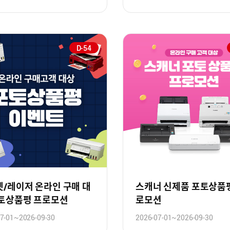
D-54
/레이저 온라인 구매 대
스캐너 신제품 포토상품
포토상품평 프로모션
로모션
7-01~2026-09-30
2026-07-01~2026-09-30