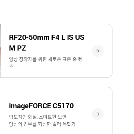
RF20-50mm F4 L IS US
M PZ
영상 창작자를 위한 새로운 표준 줌 렌
즈
imageFORCE C5170
압도적인 화질, 스마트한 보안
당신의 업무를 혁신한 컬러 복합기