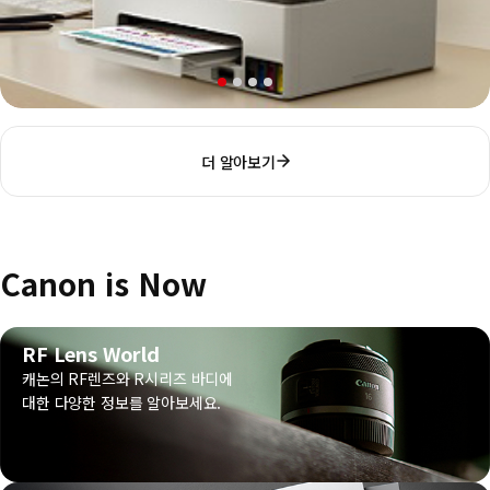
더 알아보기
Canon is Now
RF Lens World
캐논의 RF렌즈와 R시리즈 바디에
대한 다양한 정보를 알아보세요.