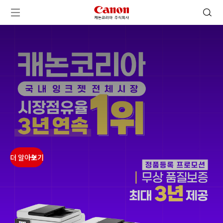
캐논코리아 주식회사 로고
검색 열기
메뉴 열기
ㅤㅤ
ㅤㅤ
ㅤㅤ
ㅤㅤ
더 알아보기