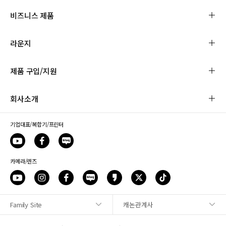
비즈니스 제품
라운지
제품 구입/지원
회사소개
기업대표/복합기/프린터
카메라/렌즈
Family Site
캐논관계사
사이트맵