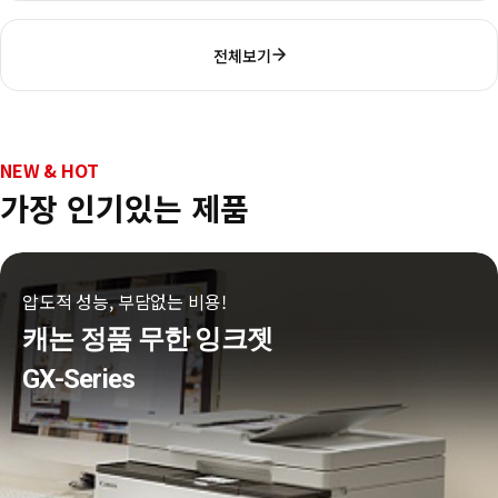
전체보기
NEW & HOT
가장 인기있는 제품
압도적 성능, 부담없는 비용!
캐논 정품 무한 잉크젯
GX-Series