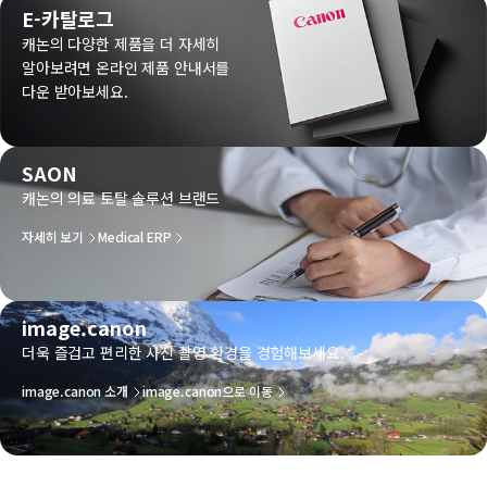
E-카탈로그
캐논의 다양한 제품을 더 자세히
알아보려면 온라인 제품 안내서를
다운 받아보세요.
SAON
캐논의 의료 토탈 솔루션 브랜드
자세히 보기
Medical ERP
image.canon
더욱 즐겁고 편리한 사진 촬영 환경을 경험해보세요.
image.canon 소개
image.canon으로 이동